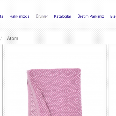
fa
Hakkımızda
Ürünler
Kataloglar
Üretim Parkımız
Biz
Atom