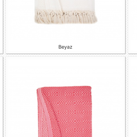
Beyaz