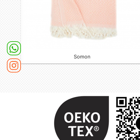
Somon