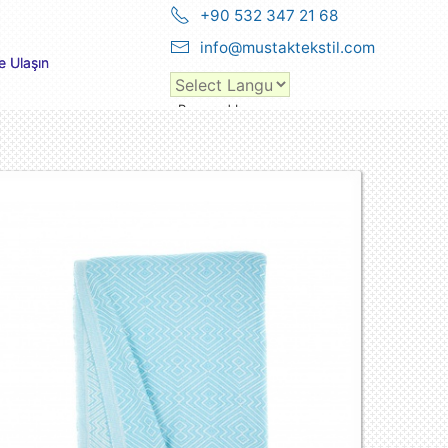
+90 532 347 21 68
info@mustaktekstil.com
e Ulaşın
Powered by
Translate