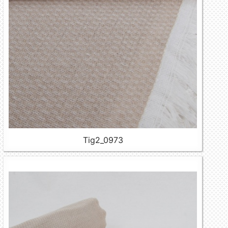
Tig2_0973