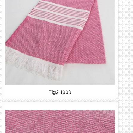
Tig2_1000