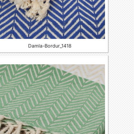
Damla-Bordur_1418