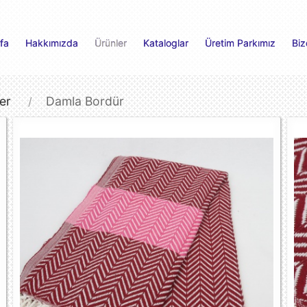
fa
Hakkımızda
Ürünler
Kataloglar
Üretim Parkımız
Biz
er
Damla Bordür