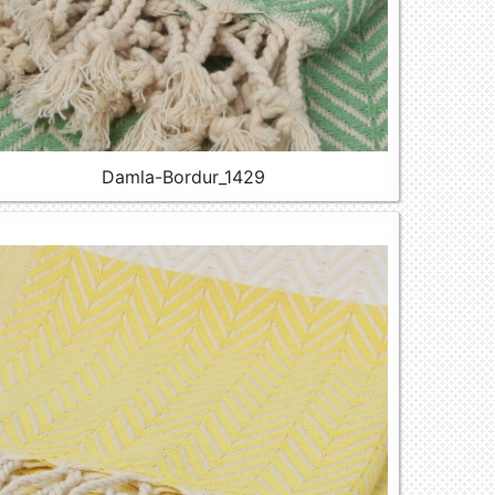
Damla-Bordur_1429