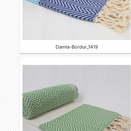
Damla-Bordur_1419