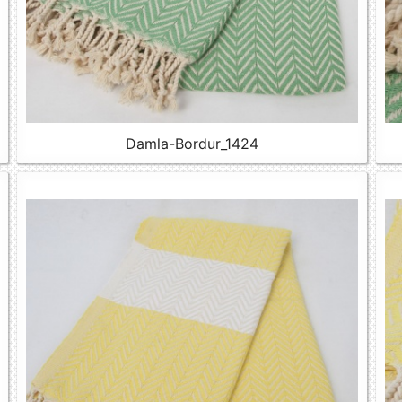
Damla-Bordur_1424