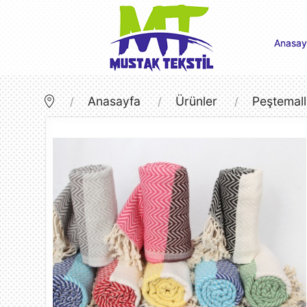
Anasay
Anasayfa
Ürünler
Peştemall