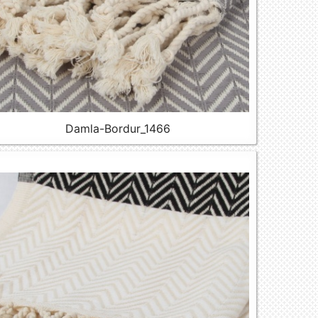
Damla-Bordur_1466