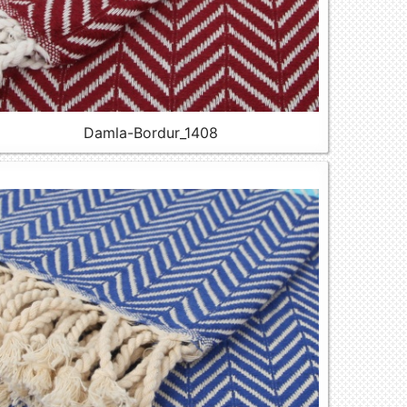
Damla-Bordur_1408