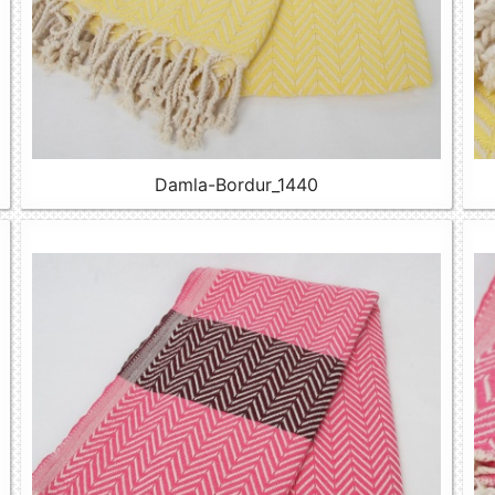
Damla-Bordur_1440