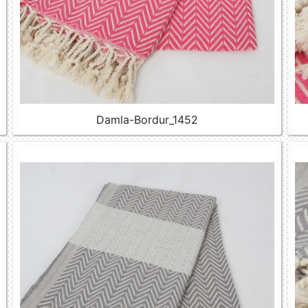
Damla-Bordur_1452