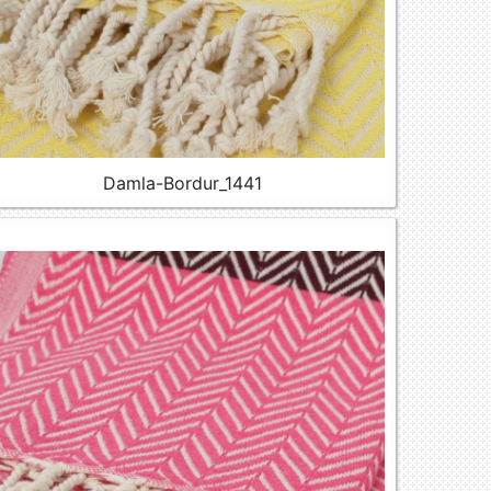
Damla-Bordur_1441