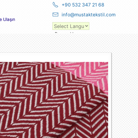
+90 532 347 21 68
info@mustaktekstil.com
e Ulaşın
Powered by
Translate